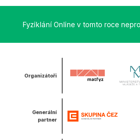
Fyziklání Online v tomto roce nepr
Organizátoři
Generální
partner