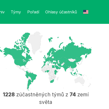
hiv
Týmy
Pořadí
Ohlasy účastníků
1228
zúčastněných týmů z
74
zemí
světa