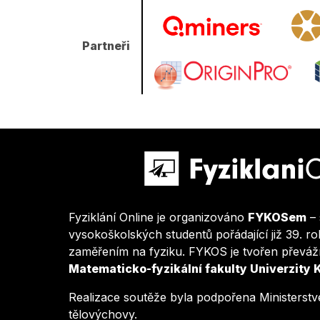
Partneři
Fyziklání Online je organizováno
FYKOSem
– 
vysokoškolských studentů pořádající již 39. r
zaměřením na fyziku. FYKOS je tvořen převáž
Matematicko-fyzikální fakulty Univerzity 
Realizace soutěže byla podpořena Ministerstv
tělovýchovy.