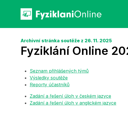
Archivní stránka soutěže z 26. 11. 2025
Fyziklání Online 2
Seznam přihlášených týmů
Výsledky soutěže
Reporty účastníků
Zadání a řešení úloh v českém jazyce
Zadání a řešení úloh v anglickém jazyce