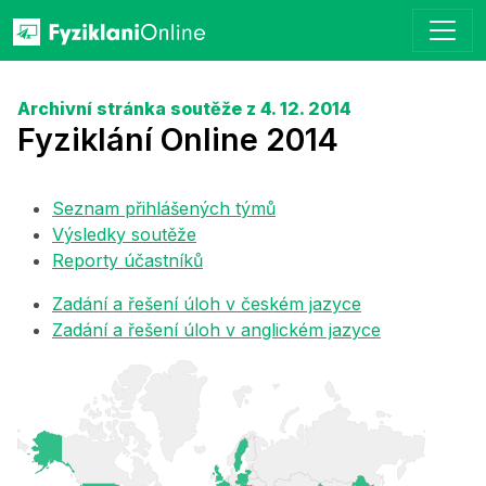
Archivní stránka soutěže z 4. 12. 2014
Fyziklání Online 2014
Seznam přihlášených týmů
Výsledky soutěže
Reporty účastníků
Zadání a řešení úloh v českém jazyce
Zadání a řešení úloh v anglickém jazyce