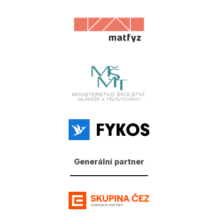
Generální partner